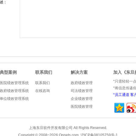
述：
典型案例
联系我们
解决方案
加入《东旦
*只需轻轻一
医院绩效管理系统
联系我们
政府绩效管理
*将信息传递
政府绩效管理系统
在线咨询
司法绩效管理
*
员工通道
客
单位绩效管理系统
企业绩效管理
医院绩效管理
上海东旦软件开发有限公司 All Rights Reserved.
Copyright © 2008~
2026
Onnets.com
.
沪ICP备08105759号-1