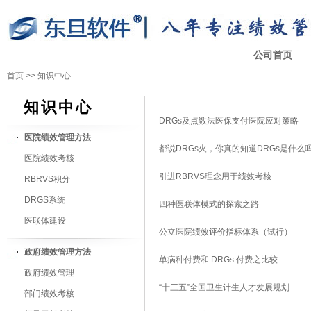
公司首页
首页
>>
知识中心
知识中心
DRGs及点数法医保支付医院应对策略
医院绩效管理方法
都说DRGs火，你真的知道DRGs是什么
医院绩效考核
引进RBRVS理念用于绩效考核
RBRVS积分
DRGS系统
四种医联体模式的探索之路
医联体建设
公立医院绩效评价指标体系（试行）
政府绩效管理方法
单病种付费和 DRGs 付费之比较
政府绩效管理
“十三五”全国卫生计生人才发展规划
部门绩效考核