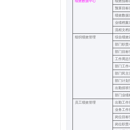
绩效数据中心
绩效指标
预算目标
绩效数据
业绩档案
流程文档
组织
绩效
管理
综合绩效
部门职责
部门目标
工作周志
部门工作
部门民主
部门计划
出勤排班
部门业绩
员
工
绩效
管理
出勤工作
业务
工作
岗位目标
岗位职责