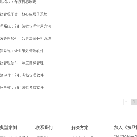
理模块：年度目标制定
效管理平台：核心应用子系统
理系统：部门绩效管理常用方法
效管理软件：领导决策分析系统
算系统：企业绩效管理软件
效管理软件：年度目标管理
效评估：部门考核管理软件
标考核：部门绩效考核软件
<
1
典型案例
联系我们
解决方案
加入《东旦
*只需轻轻一