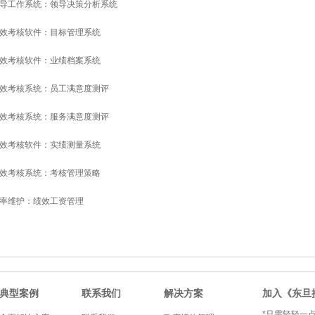
导工作系统：领导决策分析系统
效考核软件：目标管理系统
效考核软件：业绩档案系统
效考核系统：员工满意度测评
效考核系统：服务满意度测评
效考核软件：实绩测量系统
效考核系统：考核管理策略
率维护：绩效工资管理
典型案例
联系我们
解决方案
加入《东旦
*只需轻轻一