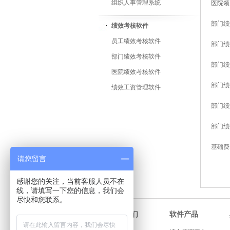
组织人事管理系统
医院领
部门绩
绩效考核软件
员工绩效考核软件
部门绩
部门绩效考核软件
部门绩
医院绩效考核软件
部门绩
绩效工资管理软件
部门绩
部门绩
基础费
请您留言
感谢您的关注，当前客服人员不在
线，请填写一下您的信息，我们会
尽快和您联系。
软件产品
关于我们