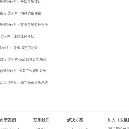
量管理软件：分型质量评估
量管理软件：病种质量评估
量管理软件：环节质量监控系统
理软件：医德医风考核
理软件：患者满意度调查
效管理软件: 经济核算管理系统
合管理软件: 医务工作管理系统
合管理平台：领导决策分析系统
典型案例
联系我们
解决方案
加入《东旦
*只需轻轻一