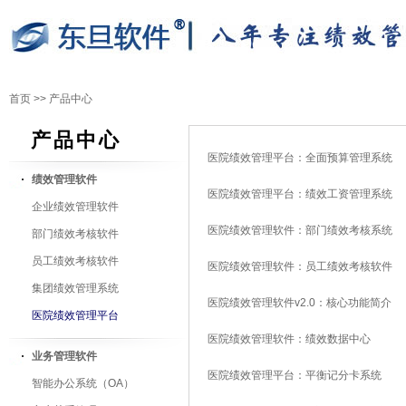
首页
>>
产品中心
产品中心
医院绩效管理平台：全面预算管理系统
绩效管理软件
医院绩效管理平台：绩效工资管理系统
企业绩效管理软件
医院绩效管理软件：部门绩效考核系统
部门绩效考核软件
员工绩效考核软件
医院绩效管理软件：员工绩效考核软件
集团绩效管理系统
医院绩效管理软件v2.0：核心功能简介
医院绩效管理平台
医院绩效管理软件：绩效数据中心
业务管理软件
医院绩效管理平台：平衡记分卡系统
智能办公系统（OA）