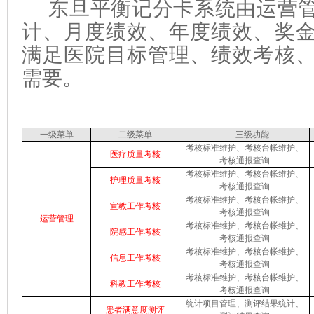
东旦平衡记分卡系统由运营管
计、月度绩效、年度绩效、奖
满足医院目标管理、绩效考核
需要。
一级菜单
二级菜单
三级功能
考核标准维护、考核台帐维护、
医疗质量考核
考核通报查询
考核标准维护、考核台帐维护、
护理质量考核
考核通报查询
考核标准维护、考核台帐维护、
宣教工作考核
考核通报查询
运营管理
考核标准维护、考核台帐维护、
院感工作考核
考核通报查询
考核标准维护、考核台帐维护、
信息工作考核
考核通报查询
考核标准维护、考核台帐维护、
科教工作考核
考核通报查询
统计项目管理、测评结果统计、
患者满意度测评