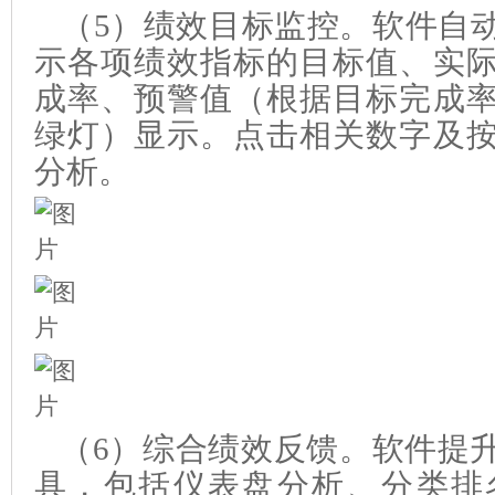
（
5
）
绩效目标
监控
。
软件自
示各项绩效指标的目标值、实
成率、预警值（根据目标完成
绿灯）显示。
点击相关数字及
分析。
（
6
）
综合绩效
反馈
。
软件
提
具，包括仪表盘分析、分类排