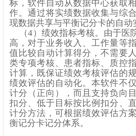
标，软件自动从数据中心获取
作。通过将实绩数据收集与综
现数据共享与平衡记分卡的自动
（
4
）绩效指标考核
。
由于医
高，对于业务收入、工作量等
值比较自动计算得分，不需要
类专项考核、患者指标、质控
计算，既保证绩效考核评估的
绩效评估的自动化。本软件不
计分（正向），而且支持负向
扣分、低于目标按比例扣分、
计分方法，可根据绩效评估方
衡记分卡记分体系。