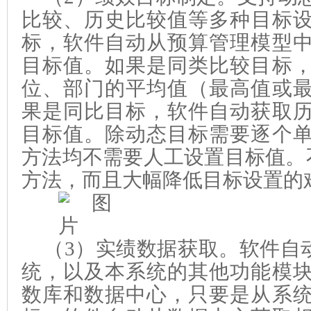
比较、历史比较值
等
多种
目标
标，软件自动从预算管理模型
目标值。
如果是同类比较目标
位、部门的平均值（最高值或
果是同比目标，软件自动获取
目标值。除动态目标需要逐个
方法均不需要人工设置目标值。
方法，而且大幅降低目标设置的
（
3
）实绩数据获取
。
软件自
统，以及本系统的其他功能模
数库和数据中心，只要是从系