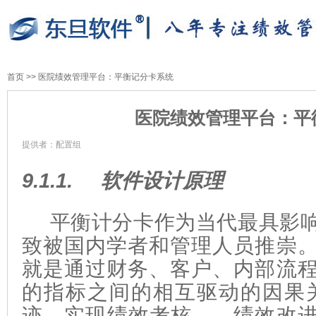
首页
>>
医院绩效管理平台：平衡记分卡系统
医院绩效管理平台：平
提供者：配置组
9.1.1.
软件设计原理
平衡计分卡作为
当代
最具影
致被国内学者和管理人员推崇
就是通过财务、客户、内部流
的指标之间的相互驱动的因果
迹，实现绩效考核
——
绩效改