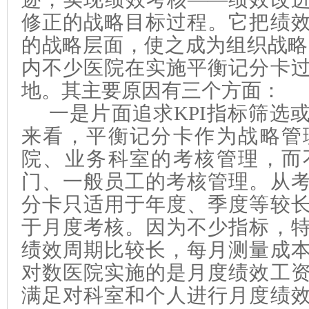
修正的战略目标过程。它把绩
的战略层面，使之成为组织战略
内不少医院在实施平衡记分卡
地。其主要原因有三个方面：
一是
片面追求
KPI
指标筛选
来看，平衡记分卡作为战略管
院、业务科室的考核管理，而
门、一般员工的考核管理。从
分卡
只适用于年度
、季度等较
于月度考核
。
因为不少指标，
绩效周期比较长，每月测量成
对数医院实施的是月度绩效工
满足对科室和个人进行月度绩