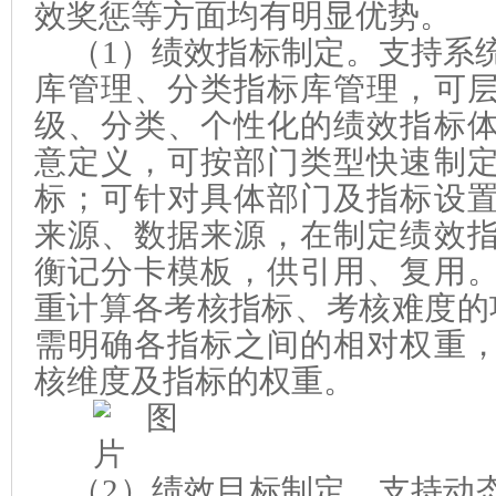
效奖惩等方面均有明显优势。
（
1
）
绩效指标制定。
支持系
库管理、分类指标库管理，可
级、分类、个性化的绩效指标
意定义，可按部门类型快速制
标；可针对具体部门及指标设
来源、数据来
源，在制定绩效
衡记分卡模板，供引用、复用
重计算各考核指标、考核难度的
需明确各指标之间的相对权重
核维度及指标的权重。
（
2
）
绩效目标制定。支持
动