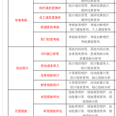
测评结果查询
统计项目管理、测评结果统计、
协作满意度测评
测评结果查询
统计项目管理、测评结果统计、
员工满意度测评
测评结果查询
专项考核
考核标准维护、考核台帐维护、
医德医风考核
部门通报查询、个人通报查询
考核标准维护、考核台帐维护、
部门职责考核
考核通报查询
系统代码对照、系统代码分类、
HIS
接口管理
业务报表查询、患者指标分析、
质量指标分析等
统计项目维护、统计数据录入、
变动成本录入
综合统计
统计报表查询
计算模型维护、自动批量计算、
业务指标统计
统计报表查询、核心指标分析
计算模型维护、自动批量计算、
财务指标统计
统计报表查询、核心指标分析
指标库维护、绩效模型维护、
自
全院绩效评估
动批量计算、绩效通报查询、绩
效指标分析
指标库维护、绩效模型维护、
自
月度绩效
科室绩效评估
动批量计算、绩效通报查询、绩
效指标分析