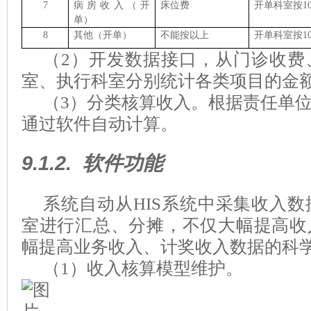
7
病房收入
（开
床位费
开单科室按1
单）
8
其他
（开单）
不能按以上
开单科室按1
（
2
）开发数据接口，从门诊收费
室、执行科室分别统计各类项目的金
（
3
）分类核算收入。根据责任单
通过软件自动计算。
9.1.2.
软件功能
系统自动从
HIS
系统中采集收入数
室进行汇总、分摊，不仅大幅提高收
幅提高业务收入、计奖收入数据的科
（
1
）收入核算模型维护。