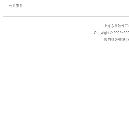
公司资质
上海东旦软件开发有限公
Copyright © 2008~
20
政府绩效管理
|