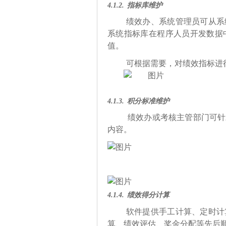
4.1.2.
指标库维护
绩效办、系统管理员可从系
系统指标库在程序人员开发数据
值。
可根据需要，对绩效指标进
4.1.3.
积分标准维护
绩效办或考核主管部门可针
内容。
4.1.4.
绩效得分计算
软件提供手工计算、定时计
算、绩效评估、奖金分配等先后顺