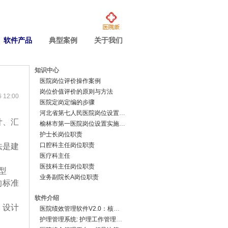
软件产品
典型案例
关于我们
知识中心
医院岗位评价操作案例
岗位价值评价的原则与方法
12:00
医院定岗定编的步骤
河北省第七人民医院岗位设置方案
计、汇
榆林市第一医院岗位设置实施方案
护士长岗位职责
口腔科主任岗位职责
法是建
医疗科主任
医技科主任岗位职责
型
业务副院长A岗位职责
的标准
软件介绍
，设计
医院绩效管理软件V2.0：核心业务系统
护理管理系统: 护理工作管理子系统