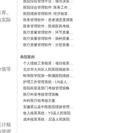
医院综合管理平台：领导决策分析系统
医院综合管理软件: 医务工作管理系统
标库。
医院绩效管理软件: 经济核算管理系统
的实际
医务管理软件：患者满意度调查
医务管理软件：医德医风考核
医疗质量管理软件：环节质量监控系统
医疗质量管理软件：病种质量评估
医疗质量管理软件：分型质量评估
典型案例
个人绩效工资核算：项目核算模式
分值等
北京市大兴区人民医院绩效管理改革方案及信息系统通过验收
蚌埠医学院第一附属医院绩效管理改革总体方案确定
护理工作管理系统：LN县人民医院
医院科室及部门考核管理策略
医疗科室考核管理策略
外科医疗组考核方案
安徽霍山县中医医院绩效管理系统正式运行
收入核算系统：YS县人民医院
成本核算系统：JZ县人民医院
统计核
核管理