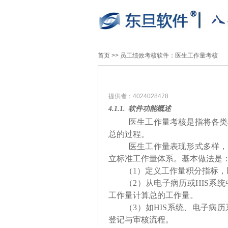
首页
>>
员工绩效考核软件：医生工作量考核
提供者：4024028478
4.1.1.
软件功能概述
医生工作量考核是指将各类
总的过程。
医生工作量表现形式多样，
立标准工作量体系。基本做法是
（
1
）定义工作量积分指标，
（
2
）从电子病历或
HIS
系统
工作量计算总的工作量。
（
3
）如
HIS
系统、电子病历
登记与审核流程。