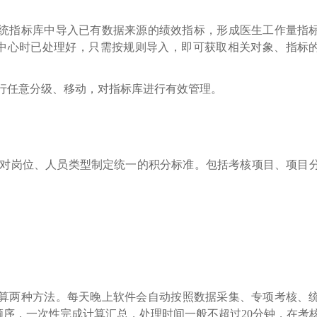
统指标库中导入已有数据来源的绩效指标，形成医生工作量指
中心时已处理好，只需按规则导入，即可获取相关对象、指标
行任意分级、移动，对指标库进行有效管理。
对岗位、人员类型制定统一的积分标准。包括考核项目、项目
算两种方法。每天晚上软件会自动按
照数据采集、专项考核、
序，一次性完成计算汇总，处理时间一般不超过20分钟，在考