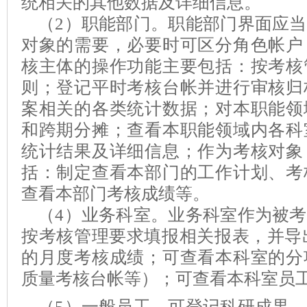
统相关的其他数据及详细信息。
（
2
）职能部门。职能部门界面应当
对象的需要，必要时可区分角色帐户
核主体的操作功能主要包括：按考核
则；登记平时考核台帐并进行审核归
案相关的各类统计数据；对本职能领
和跨期分摊；查看本职能领域内各科
统计结果及详细信息；作为考核对象
括：制定查看本部门的工作计划、考
查看本部门考核成绩等。
（
4
）业务科室。业务科室作为被考
按考核管理要求填报相关报表，并导
的月度考核成绩；可查看本科室的分
质量考核台帐等）；可查看本科室员
（
5
）一般员工。可登记科研成果、