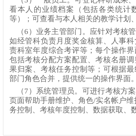
看本人的业绩档案（包括各类统计
等）；可查看与本人相关的教学计划
（
6
）
业务
主管部门。应针对考核管
如经管科负责月度奖金核算、人事科
责科室年度综合考评等；每个操作界
包括考核分配方案配置、考核名册调
果归案、考核任务控制等；可根据最
部门角色合并，提供统一的操作界面
（
7
）系统管理员。可进行考核方案
页面帮助手册维护、角色
/
实名帐户维
务控制、考核年度控制、数据获取、