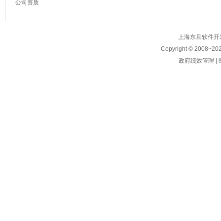
公司资质
上海东旦软件开发有限公
Copyright © 2008~
20
政府绩效管理
|