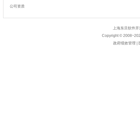
公司资质
上海东旦软件开发有限公
Copyright © 2008~
20
政府绩效管理
|